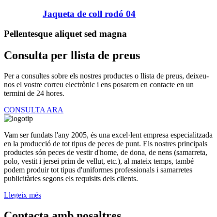
Jaqueta de coll rodó 04
Pellentesque aliquet sed magna
Consulta per llista de preus
Per a consultes sobre els nostres productes o llista de preus, deixeu-
nos el vostre correu electrònic i ens posarem en contacte en un
termini de 24 hores.
CONSULTA ARA
Vam ser fundats l'any 2005, és una excel·lent empresa especialitzada
en la producció de tot tipus de peces de punt. Els nostres principals
productes són peces de vestir d'home, de dona, de nens (samarreta,
polo, vestit i jersei prim de vellut, etc.), al mateix temps, també
podem produir tot tipus d'uniformes professionals i samarretes
publicitàries segons els requisits dels clients.
Llegeix més
Contacta amb nosaltres