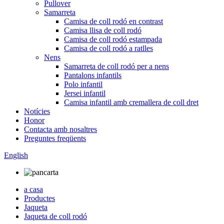
Pullover
Samarreta
Camisa de coll rodó en contrast
Camisa llisa de coll rodó
Camisa de coll rodó estampada
Camisa de coll rodó a ratlles
Nens
Samarreta de coll rodó per a nens
Pantalons infantils
Polo infantil
Jersei infantil
Camisa infantil amb cremallera de coll dret
Notícies
Honor
Contacta amb nosaltres
Preguntes freqüents
English
a casa
Productes
Jaqueta
Jaqueta de coll rodó