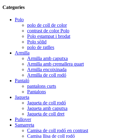
Categories
Polo
polo de coll de color
contrast de color Polo
Polo estampat i brodat
Polo sòlid
polo de ratlles
Armilla
Armilla amb caputxa
Armilla amb cremallera quart
Armilla encoixinada
Armilla de coll rodó
Pantaló
pantalons curts
Pantalons
Jaqueta
Jaqueta de coll rodó
Jaqueta amb caputxa
Jaqueta de coll dret
Pullover
Samarreta
Camisa de coll rodó en contrast
Camisa llisa de coll rodó