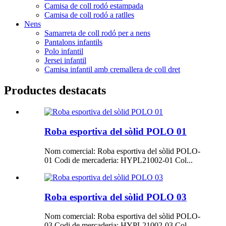
Camisa de coll rodó estampada
Camisa de coll rodó a ratlles
Nens
Samarreta de coll rodó per a nens
Pantalons infantils
Polo infantil
Jersei infantil
Camisa infantil amb cremallera de coll dret
Productes destacats
Roba esportiva del sòlid POLO 01
Nom comercial: Roba esportiva del sòlid POLO-
01 Codi de mercaderia: HYPL21002-01 Col...
Roba esportiva del sòlid POLO 03
Nom comercial: Roba esportiva del sòlid POLO-
03 Codi de mercaderia: HYPL21002-03 Col...