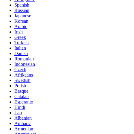
Spanish
Russian
Japanese
Korean
Arabic
Irish
Greek
Turkish
Italian
Danish
Romanian
Indonesian
Czech
Afrikaans
Swedish
Polish
Basque
Catalan
Esperanto
Hindi
Lao
Albanian
Amharic
Armenian