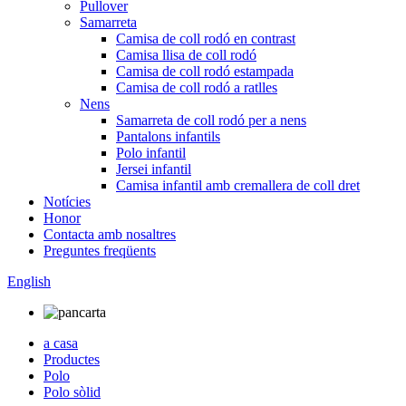
Pullover
Samarreta
Camisa de coll rodó en contrast
Camisa llisa de coll rodó
Camisa de coll rodó estampada
Camisa de coll rodó a ratlles
Nens
Samarreta de coll rodó per a nens
Pantalons infantils
Polo infantil
Jersei infantil
Camisa infantil amb cremallera de coll dret
Notícies
Honor
Contacta amb nosaltres
Preguntes freqüents
English
a casa
Productes
Polo
Polo sòlid