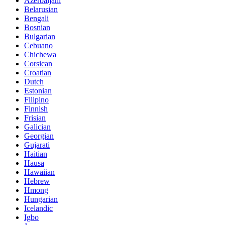
Azerbaijani
Belarusian
Bengali
Bosnian
Bulgarian
Cebuano
Chichewa
Corsican
Croatian
Dutch
Estonian
Filipino
Finnish
Frisian
Galician
Georgian
Gujarati
Haitian
Hausa
Hawaiian
Hebrew
Hmong
Hungarian
Icelandic
Igbo