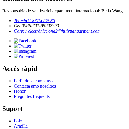
Responsable de vendes del departament internacional: Bella Wang
Tel:
+86 18770057985
Cel:
0086-791-85297393
Correu electrònic:
long2@huiyuangarment.com
Accés ràpid
Perfil de la companyia
Contacta amb nosaltres
Honor
Preguntes freqüents
Suport
Polo
Armilla