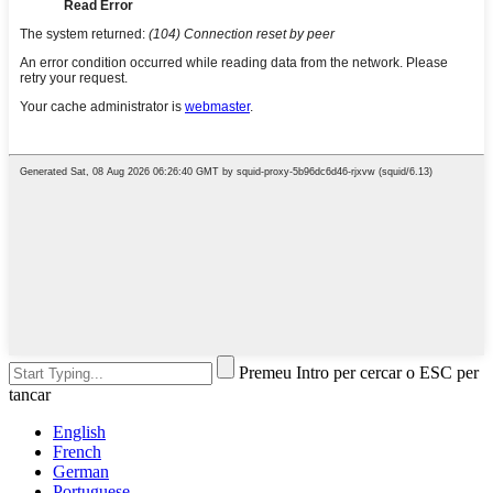
Premeu Intro per cercar o ESC per
tancar
English
French
German
Portuguese