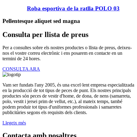
Roba esportiva de la ratlla POLO 03
Pellentesque aliquet sed magna
Consulta per llista de preus
Per a consultes sobre els nostres productes o llista de preus, deixeu-
nos el vostre correu electrònic i ens posarem en contacte en un
termini de 24 hores.
CONSULTA ARA
Vam ser fundats l'any 2005, és una excel·lent empresa especialitzada
en la producció de tot tipus de peces de punt. Els nostres principals
productes són peces de vestir d'home, de dona, de nens (samarreta,
polo, vestit i jersei prim de vellut, etc.), al mateix temps, també
podem produir tot tipus d'uniformes professionals i samarretes
publicitàries segons els requisits dels clients.
Llegeix més
Contacta amb nosaltres