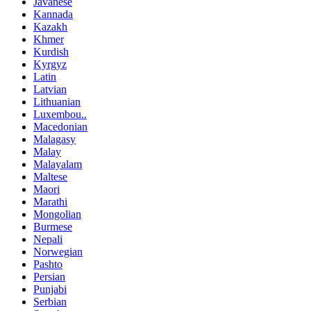
Javanese
Kannada
Kazakh
Khmer
Kurdish
Kyrgyz
Latin
Latvian
Lithuanian
Luxembou..
Macedonian
Malagasy
Malay
Malayalam
Maltese
Maori
Marathi
Mongolian
Burmese
Nepali
Norwegian
Pashto
Persian
Punjabi
Serbian