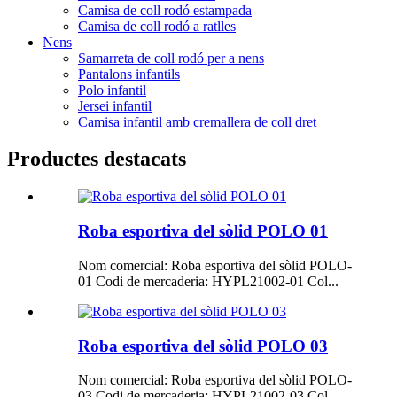
Camisa de coll rodó estampada
Camisa de coll rodó a ratlles
Nens
Samarreta de coll rodó per a nens
Pantalons infantils
Polo infantil
Jersei infantil
Camisa infantil amb cremallera de coll dret
Productes destacats
Roba esportiva del sòlid POLO 01
Nom comercial: Roba esportiva del sòlid POLO-
01 Codi de mercaderia: HYPL21002-01 Col...
Roba esportiva del sòlid POLO 03
Nom comercial: Roba esportiva del sòlid POLO-
03 Codi de mercaderia: HYPL21002-03 Col...