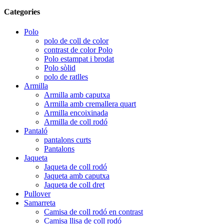
Categories
Polo
polo de coll de color
contrast de color Polo
Polo estampat i brodat
Polo sòlid
polo de ratlles
Armilla
Armilla amb caputxa
Armilla amb cremallera quart
Armilla encoixinada
Armilla de coll rodó
Pantaló
pantalons curts
Pantalons
Jaqueta
Jaqueta de coll rodó
Jaqueta amb caputxa
Jaqueta de coll dret
Pullover
Samarreta
Camisa de coll rodó en contrast
Camisa llisa de coll rodó